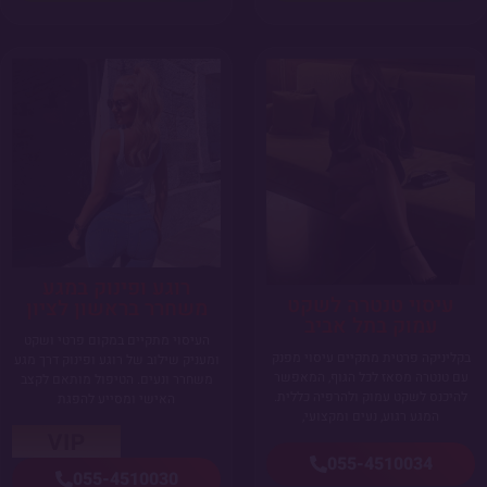
רוגע ופינוק במגע
עיסוי טנטרה לשקט
משחרר בראשון לציון
עמוק בתל אביב
העיסוי מתקיים במקום פרטי ושקט
בקליניקה פרטית מתקיים עיסוי מפנק
ומעניק שילוב של רוגע ופינוק דרך מגע
עם טנטרה מסאז לכל הגוף, המאפשר
משחרר ונעים. הטיפול מותאם לקצב
להיכנס לשקט עמוק ולהרפיה כללית.
האישי ומסייע להפגת
המגע רגוע, נעים ומקצועי,
055-4510034
055-4510030