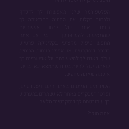
מיטבי. מוכן להתמסר לחוויה?
הפלטפורמה שלנו מאפשרת לך לדפדף
ולבחור בקלות את החוויה המתאימה לך
ביותר. אתה יכול לבחון אפשרויות
שמתאימות להעדפותיך – בין אם אתה
מחפש טיפול מקצועי בקליניקה פרטית,
בדירה דיסקרטית, או אפילו בנוחות הביתית
שלך, דאגנו לך להיצע רחב של אפשרויות כך
שאתה יכול להיות בטוח שתמצא כאן בדיוק
את מה שאתה מחפש.
השירותים הניתנים באתר הינם דיסקרטיים,
ופרטי המבקרים באתר לא נשמרים במערכת,
כך שמובטחת לך דיסקרטיות מלאה.
אתה מוכן?