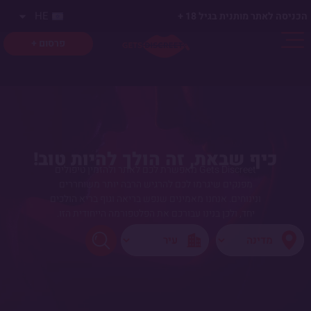
HE
הכניסה לאתר מותנית בגיל 18 +
פרסום +
כיף שבאת, זה הולך להיות טוב!
Gets Discreet מאפשרת לכם לאתר ולהזמין טיפולים
מפנקים שיגרמו לכם להרגיש הרבה יותר משוחררים
ונינוחים. אנחנו מאמינים שנפש בריאה וגוף בריא הולכים
יחד, ולכן בנינו עבורכם את הפלטפורמה הייחודית הזו.